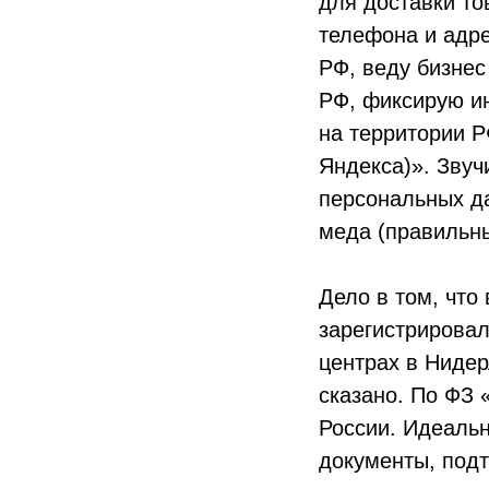
для доставки то
телефона и адре
РФ, веду бизнес
РФ, фиксирую и
на территории Р
Яндекса)». Звуч
персональных да
меда (правильны
Дело в том, что
зарегистрировал
центрах в Нидер
сказано. По ФЗ 
России. Идеальн
документы, под