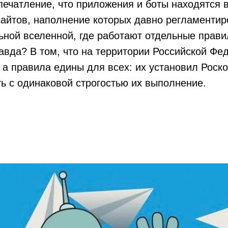
ечатление, что приложения и боты находятся в
 сайтов, наполнение которых давно регламентир
ьной вселенной, где работают отдельные прав
равда? В том, что на территории Российской Фе
 а правила едины для всех: их установил Роск
ь с одинаковой строгостью их выполнение.