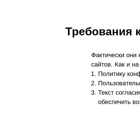
Требования к
Фактически они 
сайтов. Как и н
Политику кон
Пользователь
Текст согласи
обеспечить в