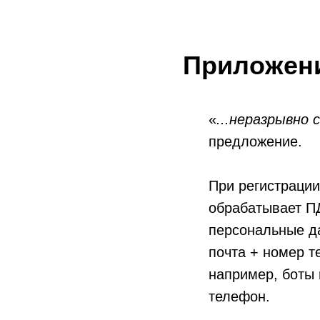
Приложени
«
...неразрывно 
предложение.
При регистраци
обрабатывает ПД
персональные д
почта + номер т
например, боты 
телефон.