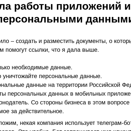
ла работы приложений и
персональными данным
ило – создать и разместить документы, о котор
м помогут ссылки, что я дала выше.
лько необходимые данные.
 уничтожайте персональные данные.
ональные данные на территории Российской Фе
ты персональных данных в мобильных приложе
онодатель. Со стороны бизнеса в этом вопросе 
мое за действительное.
ожим, некая компания использует телеграм-бо