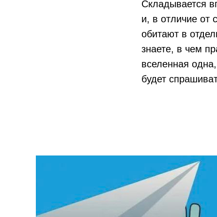
Складывается вп
и, в отличие от
обитают в отдел
знаете, в чем п
вселенная одна,
будет спрашиват