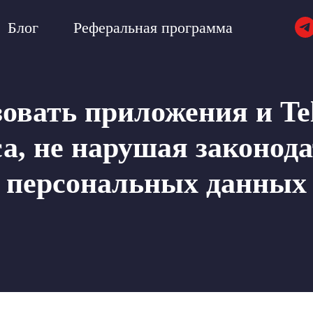
Блог
Реферальная программа
зовать приложения и Te
са, не нарушая законода
персональных данных