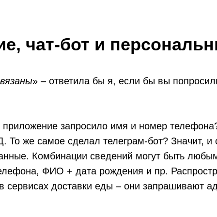
е, чат-бот и персональ
связаны
» – ответила бы я, если бы вы попросил
и приложение запросило имя и номер телефона
. То же самое сделал телеграм-бот? Значит, и
анные. Комбинации сведений могут быть любым
елефона, ФИО + дата рождения и пр. Распрост
в сервисах доставки еды – они запрашивают ад