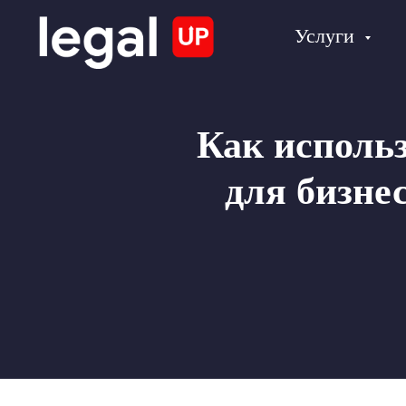
Услуги
Как исполь
для бизне