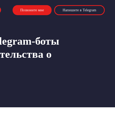
Позвоните мне
Напишите в Telegram
legram-боты
тельства о