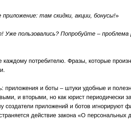
 приложение: там скидки, акции, бонусы!
»
т! Уже пользовались? Попробуйте – проблема
 каждому потребителю. Фразы, которые произн
и.
ь: приложения и боты – штуки удобные и полез
выми, и вторыми, но как юрист периодически з
у создатели приложений и ботов игнорируют фак
страняется действие закона «О персональных 