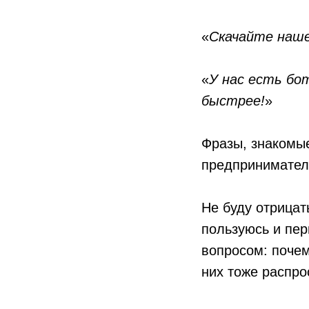
«
Скачайте наше
«
У нас есть бо
быстрее!
»
Фразы, знакомые
предпринимател
Не буду отрицат
пользуюсь и пер
вопросом: почем
них тоже распро